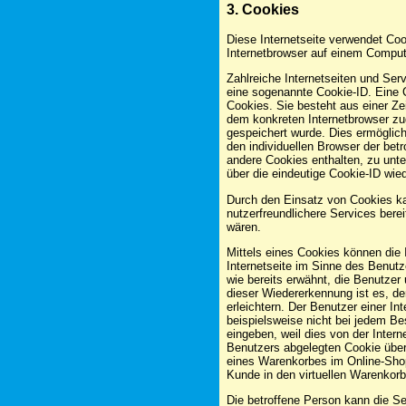
3. Cookies
Diese Internetseite verwendet Coo
Internetbrowser auf einem Comput
Zahlreiche Internetseiten und Ser
eine sogenannte Cookie-ID. Eine 
Cookies. Sie besteht aus einer Ze
dem konkreten Internetbrowser z
gespeichert wurde. Dies ermöglich
den individuellen Browser der bet
andere Cookies enthalten, zu unt
über die eindeutige Cookie-ID wied
Durch den Einsatz von Cookies kan
nutzerfreundlichere Services berei
wären.
Mittels eines Cookies können die
Internetseite im Sinne des Benutz
wie bereits erwähnt, die Benutzer
dieser Wiedererkennung ist es, de
erleichtern. Der Benutzer einer I
beispielsweise nicht bei jedem Be
eingeben, weil dies von der Inte
Benutzers abgelegten Cookie über
eines Warenkorbes im Online-Shop.
Kunde in den virtuellen Warenkorb 
Die betroffene Person kann die Se