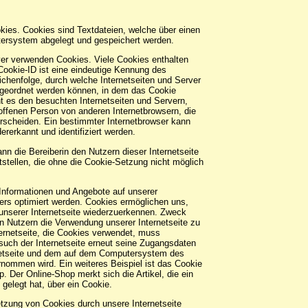
kies. Cookies sind Textdateien, welche über einen
ersystem abgelegt und gespeichert werden.
ver verwenden Cookies. Viele Cookies enthalten
Cookie-ID ist eine eindeutige Kennung des
ichenfolge, durch welche Internetseiten und Server
ugeordnet werden können, in dem das Cookie
t es den besuchten Internetseiten und Servern,
roffenen Person von anderen Internetbrowsern, die
erscheiden. Ein bestimmter Internetbrowser kann
ererkannt und identifiziert werden.
n die Bereiberin den Nutzern dieser Internetseite
tstellen, die ohne die Cookie-Setzung nicht möglich
 Informationen und Angebote auf unserer
ers optimiert werden. Cookies ermöglichen uns,
 unserer Internetseite wiederzuerkennen. Zweck
n Nutzern die Verwendung unserer Internetseite zu
nternetseite, die Cookies verwendet, muss
such der Internetseite erneut seine Zugangsdaten
rnetseite und dem auf dem Computersystem des
nommen wird. Ein weiteres Beispiel ist das Cookie
 Der Online-Shop merkt sich die Artikel, die ein
gelegt hat, über ein Cookie.
tzung von Cookies durch unsere Internetseite