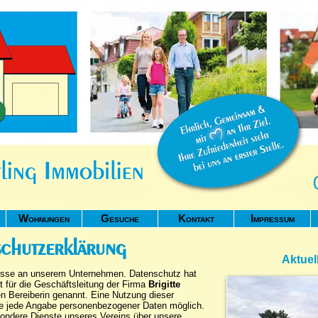
Wohnungen
Gesuche
Kontakt
Impressum
chutzerklärung
Aktuel
eresse an unserem Unternehmen. Datenschutz hat
 für die Geschäftsleitung der Firma
Brigitte
en Bereiberin genannt. Eine Nutzung dieser
hne jede Angabe personenbezogener Daten möglich.
sondere Dienste unseres Vereins über unsere