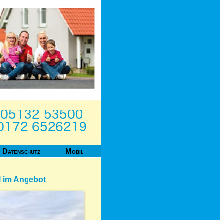
Datenschutz
Mobil
l im Angebot