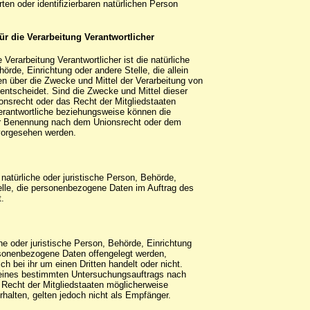
erten oder identifizierbaren natürlichen Person
für die Verarbeitung Verantwortlicher
e Verarbeitung Verantwortlicher ist die natürliche
hörde, Einrichtung oder andere Stelle, die allein
n über die Zwecke und Mittel der Verarbeitung von
ntscheidet. Sind die Zwecke und Mittel dieser
onsrecht oder das Recht der Mitgliedstaaten
erantwortliche beziehungsweise können die
er Benennung nach dem Unionsrecht oder dem
 vorgesehen werden.
e natürliche oder juristische Person, Behörde,
elle, die personenbezogene Daten im Auftrag des
t.
he oder juristische Person, Behörde, Einrichtung
rsonenbezogene Daten offengelegt werden,
h bei ihr um einen Dritten handelt oder nicht.
eines bestimmten Untersuchungsauftrags nach
Recht der Mitgliedstaaten möglicherweise
alten, gelten jedoch nicht als Empfänger.