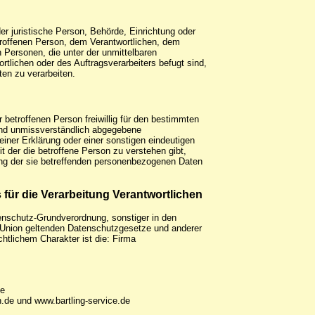
oder juristische Person, Behörde, Einrichtung oder
troffenen Person, dem Verantwortlichen, dem
n Personen, die unter der unmittelbaren
rtlichen oder des Auftragsverarbeiters befugt sind,
en zu verarbeiten.
er betroffenen Person freiwillig für den bestimmten
 und unmissverständlich abgegebene
iner Erklärung oder einer sonstigen eindeutigen
t der die betroffene Person zu verstehen gibt,
ung der sie betreffenden personenbezogenen Daten
 für die Verarbeitung Verantwortlichen
enschutz-Grundverordnung, sonstiger in den
 Union geltenden Datenschutzgesetze und anderer
tlichem Charakter ist die: Firma
de
.de und www.bartling-service.de