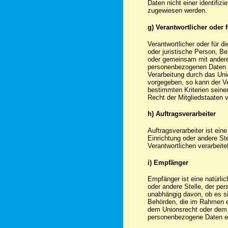
Daten nicht einer identifizi
zugewiesen werden.
g) Verantwortlicher oder 
Verantwortlicher oder für di
oder juristische Person, Be
oder gemeinsam mit andere
personenbezogenen Daten e
Verarbeitung durch das Uni
vorgegeben, so kann der V
bestimmten Kriterien sein
Recht der Mitgliedstaaten
h) Auftragsverarbeiter
Auftragsverarbeiter ist ein
Einrichtung oder andere St
Verantwortlichen verarbeite
i) Empfänger
Empfänger ist eine natürlic
oder andere Stelle, der pe
unabhängig davon, ob es sic
Behörden, die im Rahmen 
dem Unionsrecht oder dem 
personenbezogene Daten erh